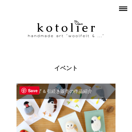
イベント
Save
愛鳥祭終了＆引続き販売の作品紹介